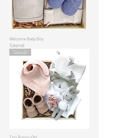
Welcome Baby Boy
Tükendi
Tükendi!
Tiny Bunny-Girl