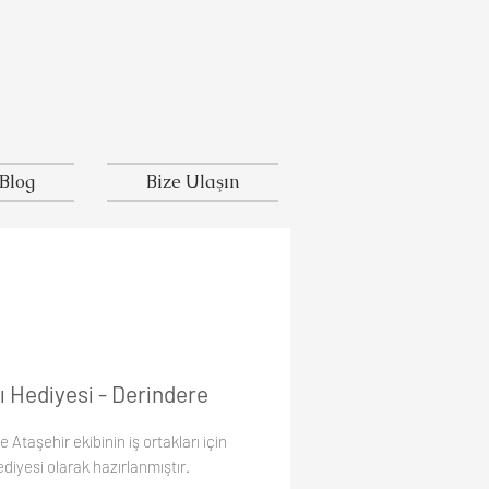
Blog
Bize Ulaşın
ı Hediyesi - Derindere
 Ataşehir ekibinin iş ortakları için
ediyesi olarak hazırlanmıştır.