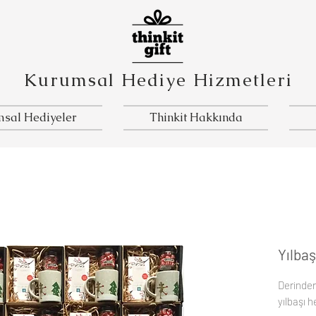
Kurumsal Hediye Hizmetleri
sal Hediyeler
Thinkit Hakkında
Yılbaş
Derindere
yılbaşı h