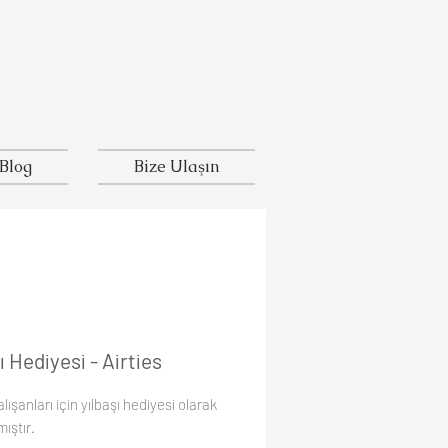
Blog
Bize Ulaşın
ı Hediyesi - Airties
alışanları için yılbaşı hediyesi olarak
ıştır.