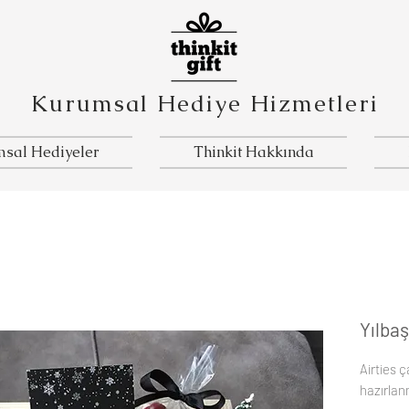
Kurumsal Hediye Hizmetleri
sal Hediyeler
Thinkit Hakkında
Yılbaş
Airties ç
hazırlanm