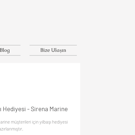
Blog
Bize Ulaşın
ı Hediyesi - Sirena Marine
rine müşterileri için yılbaşı hediyesi
azırlanmıştır.