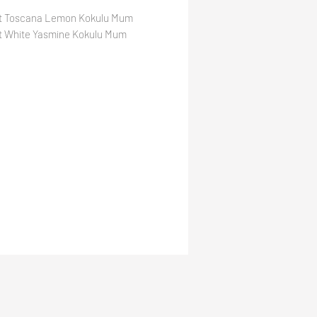
et Toscana Lemon Kokulu Mum
et White Yasmine Kokulu Mum