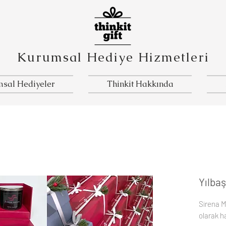
Kurumsal Hediye Hizmetleri
sal Hediyeler
Thinkit Hakkında
Yılbaş
Sirena Ma
olarak h