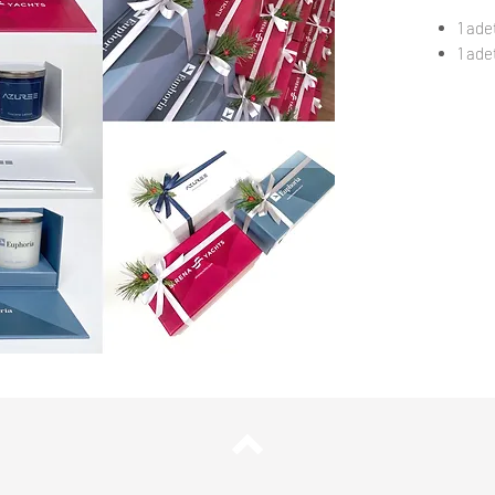
1 ad
1 ad