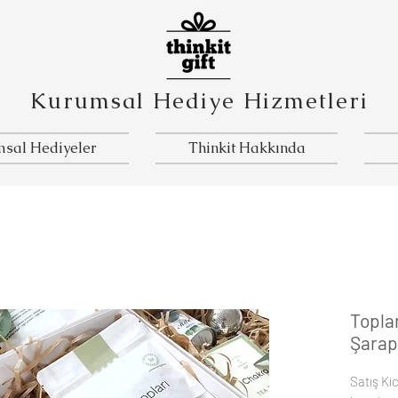
Kurumsal Hediye Hizmetleri
sal Hediyeler
Thinkit Hakkında
Toplan
Şarap
Satış Ki