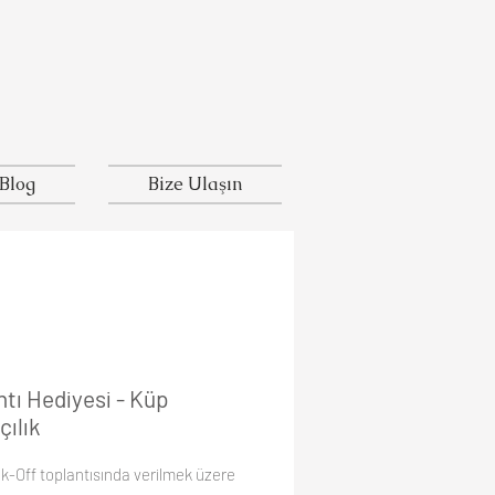
Blog
Bize Ulaşın
tı Hediyesi - Küp
çılık
ck-Off toplantısında verilmek üzere