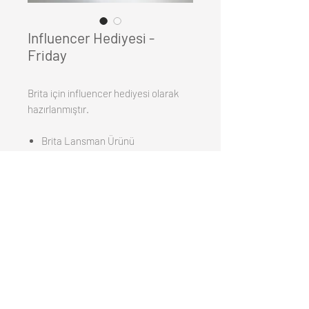
Influencer Hediyesi -
Friday
Brita için influencer hediyesi olarak
hazırlanmıştır.
Brita Lansman Ürünü
Su Bardağı
Özel Tasarım Kutu