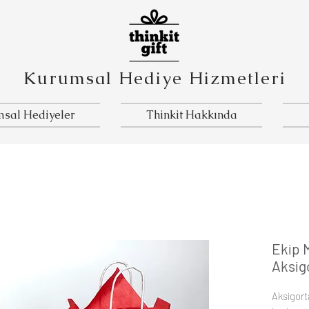
Kurumsal Hediye Hizmetleri
sal Hediyeler
Thinkit Hakkında
Ekip 
Aksig
Aksigorta