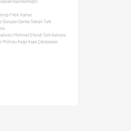
 olarak hazırlanmıştır.
trop Filtre Kahve
 Dünyası Damla Sakızlı Türk
esi
kahveci Mehmet Efendi Türk Kahvesi
 Mottolu Kağıt Kaplı Çikolatalar