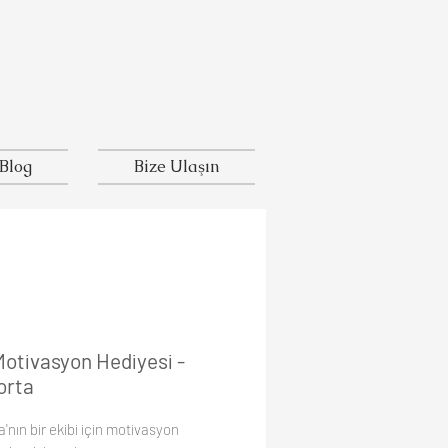
Blog
Bize Ulaşın
Motivasyon Hediyesi -
orta
'nın bir ekibi için motivasyon